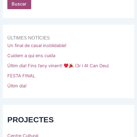
Buscar
ÚLTIMES NOTÍCIES
Un final de casal inoblidable!
Cuidem a qui ens cuida
Últim dia! Fins l’any vinent!
(3r i 4t Can Deu)
FESTA FINAL
Últim dia!
PROJECTES
Centre Cultural