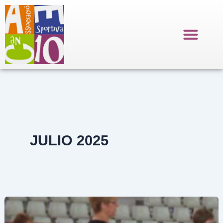
Ir
al
contenido
JULIO 2025