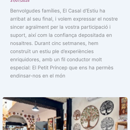
31/07/2025
Benvolgudes famílies, El Casal d’Estiu ha
arribat al seu final, i volem expressar el nostre
sincer agraïment per la vostra participació i
suport, així com la confiança depositada en
nosaltres. Durant cinc setmanes, hem
construït un estiu ple d’experiències
enriquidores, amb un fil conductor molt
especial: El Petit Príncep que ens ha permès
endinsar-nos en el món