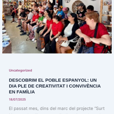
Uncategorized
DESCOBRIM EL POBLE ESPANYOL: UN
DIA PLE DE CREATIVITAT I CONVIVÈNCIA
EN FAMÍLIA
18/07/2025
El passat mes, dins del marc del projecte “Surt