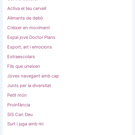
Activa el teu cervell
Aliments de debò
Crèixer en moviment
Espai jove Doctor Plans
Esport, art i emocions
Extraescolars
Fils que uneixen
Joves navegant amb cap
Junts per la diversitat
Petit món
Proinfància
SIS Can Deu
Surt i juga amb mi