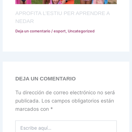
APROFITA L’ESTIU PER APRENDRE A
NEDAR
Deja un comentario
/
esport
,
Uncategorized
DEJA UN COMENTARIO
Tu dirección de correo electrónico no será
publicada.
Los campos obligatorios están
marcados con
*
Escribe
aquí...