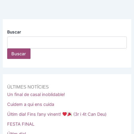
Buscar
Buscar
ÚLTIMES NOTÍCIES
Un final de casal inoblidable!
Cuidem a qui ens cuida
Últim dia! Fins l’any vinent!
(3r i 4t Can Deu)
FESTA FINAL
Últim dia!