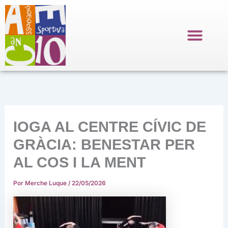
Ir
al
contenido
IOGA AL CENTRE CÍVIC DE
GRÀCIA: BENESTAR PER
AL COS I LA MENT
Por
Merche Luque
/
22/05/2026