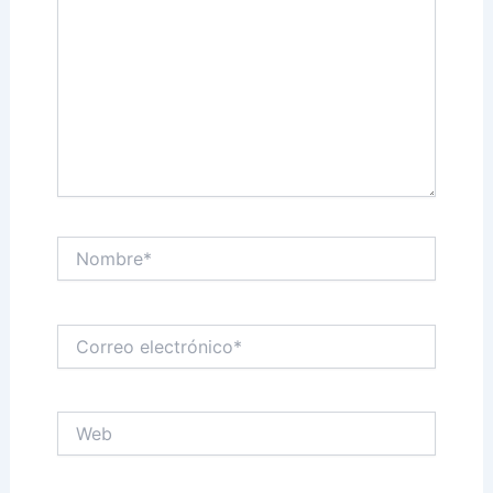
Nombre*
Correo
electrónico*
Web