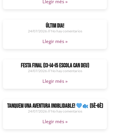
Llegir més »
ÚLTIM DIA!
24/07/2026
No hay comentarios
Llegir més »
FESTA FINAL (I3-I4-I5 ESCOLA CAN DEU)
24/07/2026
No hay comentarios
Llegir més »
TANQUEM UNA AVENTURA INOBLIDABLE!
(5È-6È)
24/07/2026
No hay comentarios
Llegir més »