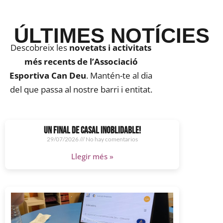
ÚLTIMES NOTÍCIES
Descobreix les
novetats i activitats
més recents de l’Associació
Esportiva Can Deu
. Mantén-te al dia
del que passa al nostre barri i entitat.
UN FINAL DE CASAL INOBLIDABLE!
29/07/2026
No hay comentarios
Llegir més »