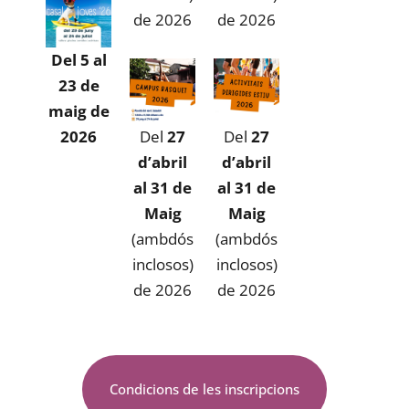
de 2026
de 2026
Del 5 al
23 de
maig de
2026
Del
27
Del
27
d’abril
d’abril
al 31 de
al 31 de
Maig
Maig
(ambdós
(ambdós
inclosos)
inclosos)
de 2026
de 2026
Condicions de les inscripcions