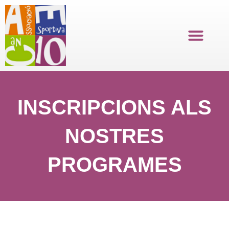
Ir
al
contenido
INSCRIPCIONS ALS
NOSTRES
PROGRAMES