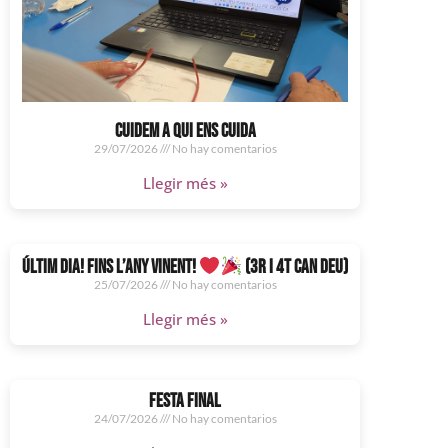
CUIDEM A QUI ENS CUIDA
29/07/2026
No hay comentarios
Llegir més »
ÚLTIM DIA! FINS L’ANY VINENT!
(3R I 4T CAN DEU)
25/07/2026
No hay comentarios
Llegir més »
FESTA FINAL
24/07/2026
No hay comentarios