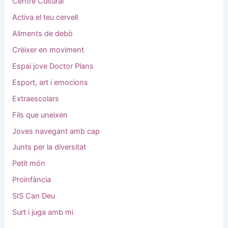
Centre Cultural
Activa el teu cervell
Aliments de debò
Crèixer en moviment
Espai jove Doctor Plans
Esport, art i emocions
Extraescolars
Fils que uneixen
Joves navegant amb cap
Junts per la diversitat
Petit món
Proinfància
SIS Can Deu
Surt i juga amb mi