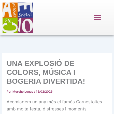
Ir
al
contenido
UNA EXPLOSIÓ DE
COLORS, MÚSICA I
BOGERIA DIVERTIDA!
Por
Merche Luque
/
15/02/2026
Acomiadem un any més el famós Carnestoltes
amb molta festa, disfresses i moments