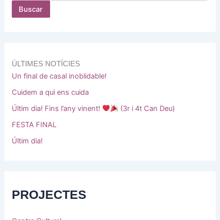
Buscar
ÚLTIMES NOTÍCIES
Un final de casal inoblidable!
Cuidem a qui ens cuida
Últim dia! Fins l’any vinent!
(3r i 4t Can Deu)
FESTA FINAL
Últim dia!
PROJECTES