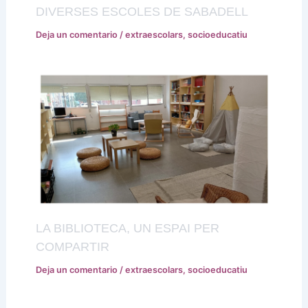
DIVERSES ESCOLES DE SABADELL
Deja un comentario
/
extraescolars
,
socioeducatiu
LA BIBLIOTECA, UN ESPAI PER
COMPARTIR
Deja un comentario
/
extraescolars
,
socioeducatiu