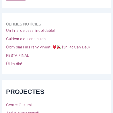
ÚLTIMES NOTÍCIES
Un final de casal inoblidable!
Cuidem a qui ens cuida
Últim dia! Fins l’any vinent!
(3r i 4t Can Deu)
FESTA FINAL
Últim dia!
PROJECTES
Centre Cultural