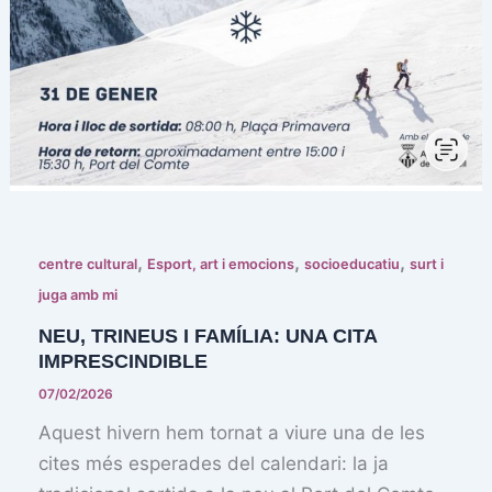
,
,
,
centre cultural
Esport, art i emocions
socioeducatiu
surt i
juga amb mi
NEU, TRINEUS I FAMÍLIA: UNA CITA
IMPRESCINDIBLE
07/02/2026
Aquest hivern hem tornat a viure una de les
cites més esperades del calendari: la ja