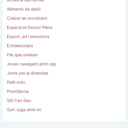
Activa el teu cervell
Aliments de debò
Crèixer en moviment
Espai jove Doctor Plans
Esport, art i emocions
Extraescolars
Fils que uneixen
Joves navegant amb cap
Junts per la diversitat
Petit món
Proinfància
SIS Can Deu
Surt i juga amb mi