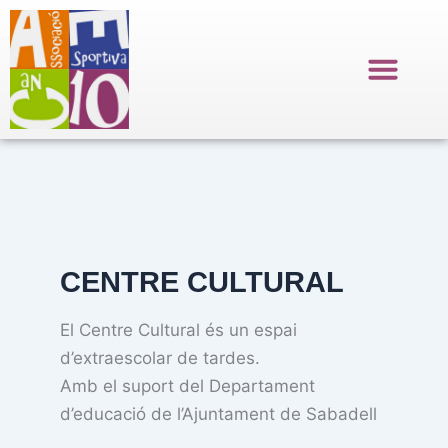
Ir
al
contenido
CENTRE CULTURAL
El Centre Cultural és un espai
d’extraescolar de tardes.
Amb el suport del Departament
d’educació de l’Ajuntament de Sabadell