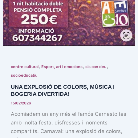
,
,
,
centre cultural
Esport, art i emocions
sis can deu
socioeducatiu
UNA EXPLOSIÓ DE COLORS, MÚSICA I
BOGERIA DIVERTIDA!
15/02/2026
Acomiadem un any més el famós Carnestoltes
amb molta festa, disfresses i moments
compartits. Carnaval: una explosió de colors,