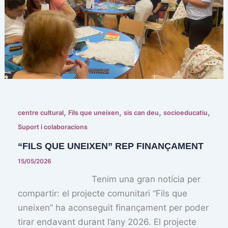
,
,
,
,
centre cultural
Fils que uneixen
sis can deu
socioeducatiu
Suport i colaboracions
“FILS QUE UNEIXEN” REP FINANÇAMENT
15/05/2026
Tenim una gran notícia per
compartir: el projecte comunitari “Fils que
uneixen” ha aconseguit finançament per poder
tirar endavant durant l’any 2026. El projecte