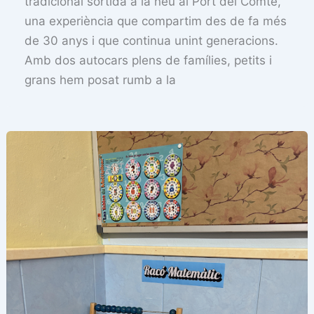
tradicional sortida a la neu al Port del Comte,
una experiència que compartim des de fa més
de 30 anys i que continua unint generacions.
Amb dos autocars plens de famílies, petits i
grans hem posat rumb a la