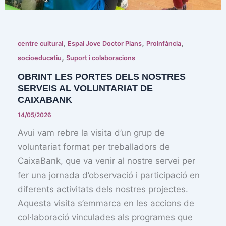
,
,
,
centre cultural
Espai Jove Doctor Plans
Proinfància
,
socioeducatiu
Suport i colaboracions
OBRINT LES PORTES DELS NOSTRES
SERVEIS AL VOLUNTARIAT DE
CAIXABANK
14/05/2026
Avui vam rebre la visita d’un grup de
voluntariat format per treballadors de
CaixaBank, que va venir al nostre servei per
fer una jornada d’observació i participació en
diferents activitats dels nostres projectes.
Aquesta visita s’emmarca en les accions de
col·laboració vinculades als programes que