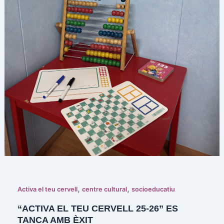
,
,
Activa el teu cervell
centre cultural
socioeducatiu
“ACTIVA EL TEU CERVELL 25-26” ES
TANCA AMB ÈXIT