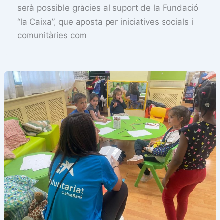
serà possible gràcies al suport de la Fundació
“la Caixa”, que aposta per iniciatives socials i
comunitàries com