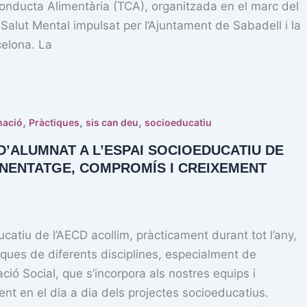
onducta Alimentària (TCA), organitzada en el marc del
 Salut Mental impulsat per l’Ajuntament de Sabadell i la
celona. La
,
,
,
mació
Pràctiques
sis can deu
socioeducatiu
D’ALUMNAT A L’ESPAI SOCIOEDUCATIU DE
ENENTATGE, COMPROMÍS I CREIXEMENT
ucatiu de l’AECD acollim, pràcticament durant tot l’any,
ques de diferents disciplines, especialment de
ció Social, que s’incorpora als nostres equips i
ent en el dia a dia dels projectes socioeducatius.