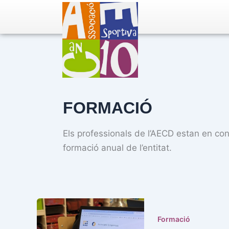
Ir
al
contenido
FORMACIÓ
Els professionals de l’AECD estan en con
formació anual de l’entitat.
Formació