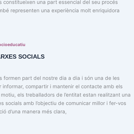
 constitueixen una part essencial del seu procés
ambé representen una experiència molt enriquidora
ocioeducatiu
RXES SOCIALS
s formen part del nostre dia a dia i són una de les
er informar, compartir i mantenir el contacte amb els
motiu, els treballadors de l’entitat estan realitzant una
s socials amb l’objectiu de comunicar millor i fer-vos
ació d’una manera més clara,