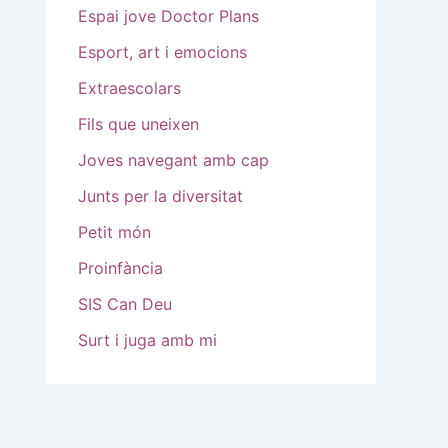
Espai jove Doctor Plans
Esport, art i emocions
Extraescolars
Fils que uneixen
Joves navegant amb cap
Junts per la diversitat
Petit món
Proinfància
SIS Can Deu
Surt i juga amb mi