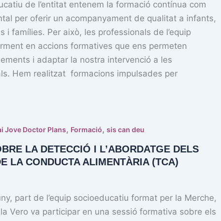
ucatiu de l’entitat entenem la formació contínua com
al per oferir un acompanyament de qualitat a infants,
 i famílies. Per això, les professionals de l’equip
arment en accions formatives que ens permeten
xements i adaptar la nostra intervenció a les
als. Hem realitzat formacions impulsades per
,
,
i Jove Doctor Plans
Formació
sis can deu
BRE LA DETECCIÓ I L’ABORDATGE DELS
E LA CONDUCTA ALIMENTÀRIA (TCA)
uny, part de l’equip socioeducatiu format per la Merche,
i la Vero va participar en una sessió formativa sobre els