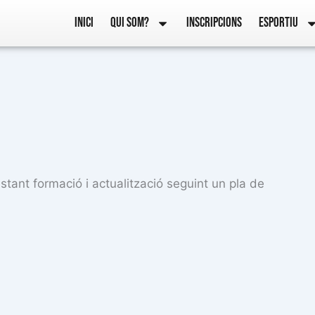
INICI
QUI SOM?
INSCRIPCIONS
ESPORTIU
stant formació i actualització seguint un pla de