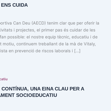
 ENS CUIDA
portiva Can Deu (AECD) tenim clar que per oferir la
tivitats i projectes, el primer pas és cuidar de les
an possible: el nostre equip tècnic, educatiu i de
t motiu, continuem treballant de la mà de Vitaly,
sta en prevenció de riscos laborals i […]
catiu
CONTÍNUA, UNA EINA CLAU PER A
MENT SOCIOEDUCATIU