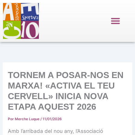
Ir
al
contenido
TORNEM A POSAR-NOS EN
MARXA! «ACTIVA EL TEU
CERVELL» INICIA NOVA
ETAPA AQUEST 2026
Por
Merche Luque
/
11/01/2026
Amb l’arribada del nou any, l’Associació