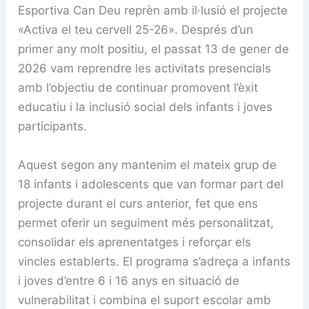
Esportiva Can Deu reprèn amb il·lusió el projecte
«Activa el teu cervell 25-26». Després d’un
primer any molt positiu, el passat 13 de gener de
2026 vam reprendre les activitats presencials
amb l’objectiu de continuar promovent l’èxit
educatiu i la inclusió social dels infants i joves
participants.
Aquest segon any mantenim el mateix grup de
18 infants i adolescents que van formar part del
projecte durant el curs anterior, fet que ens
permet oferir un seguiment més personalitzat,
consolidar els aprenentatges i reforçar els
vincles establerts. El programa s’adreça a infants
i joves d’entre 6 i 16 anys en situació de
vulnerabilitat i combina el suport escolar amb