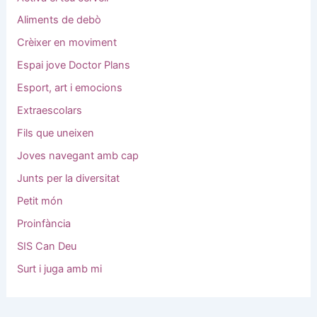
Aliments de debò
Crèixer en moviment
Espai jove Doctor Plans
Esport, art i emocions
Extraescolars
Fils que uneixen
Joves navegant amb cap
Junts per la diversitat
Petit món
Proinfància
SIS Can Deu
Surt i juga amb mi