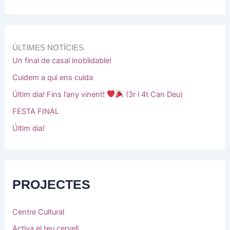
ÚLTIMES NOTÍCIES
Un final de casal inoblidable!
Cuidem a qui ens cuida
Últim dia! Fins l’any vinent!
(3r i 4t Can Deu)
FESTA FINAL
Últim dia!
PROJECTES
Centre Cultural
Activa el teu cervell