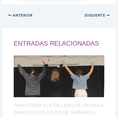
ANTERIOR
SIGUIENTE
ENTRADAS RELACIONADAS
FINALITZEM ELS TALLERS DE MIGDIA A
DIVERSES ESCOLES DE SABADELL