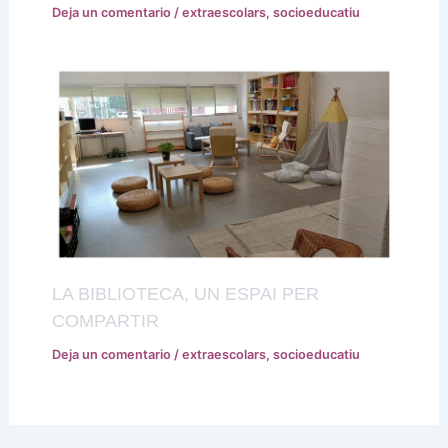
Deja un comentario
/
extraescolars
,
socioeducatiu
LA BIBLIOTECA, UN ESPAI PER
COMPARTIR
Deja un comentario
/
extraescolars
,
socioeducatiu