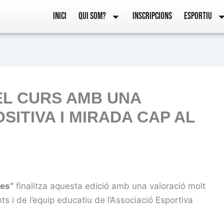
INICI
QUI SOM?
INSCRIPCIONS
ESPORTIU
EL CURS AMB UNA
SITIVA I MIRADA CAP AL
ies”
finalitza aquesta edició amb una valoració molt
nts i de l’equip educatiu de l’Associació Esportiva