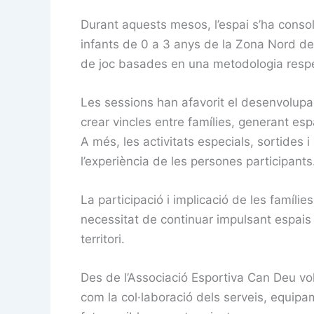
Durant aquests mesos, l’espai s’ha conso
infants de 0 a 3 anys de la Zona Nord d
de joc basades en una metodologia respec
Les sessions han afavorit el desenvolupa
crear vincles entre famílies, generant es
A més, les activitats especials, sortides
l’experiència de les persones participants
La participació i implicació de les famílie
necessitat de continuar impulsant espais c
territori.
Des de l’Associació Esportiva Can Deu vole
com la col·laboració dels serveis, equip