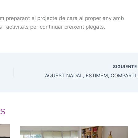
tem preparant el projecte de cara al proper any amb
 i activitats per continuar creixent plegats.
SIGUIENT
AQUEST NADAL, ESTIMEM, CO
S