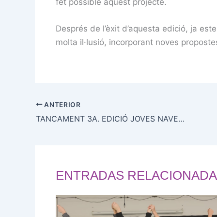
fet possible aquest projecte.
Després de l’èxit d’aquesta edició, ja es
molta il·lusió, incorporant noves propostes
ANTERIOR
TANCAMENT 3A. EDICIÓ JOVES NAVEGANT AMB CAP!!
ENTRADAS RELACIONADA