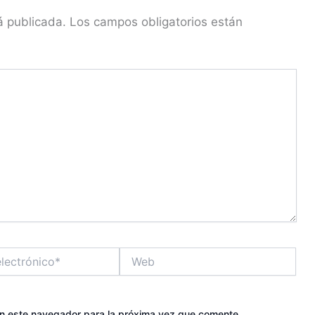
á publicada.
Los campos obligatorios están
Web
en este navegador para la próxima vez que comente.