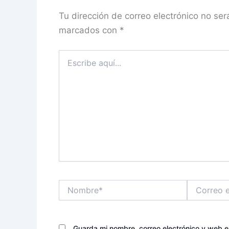
Tu dirección de correo electrónico no ser
marcados con
*
Escribe
aquí...
Nombre*
Correo
electrónico*
Guarda mi nombre, correo electrónico y web 