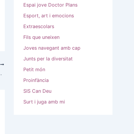
Espai jove Doctor Plans
Esport, art i emocions
Extraescolars
Fils que uneixen
Joves navegant amb cap
Junts per la diversitat
E
Petit món
MPARTIM I FEM COMUNITAT
Proinfància
SIS Can Deu
Surt i juga amb mi