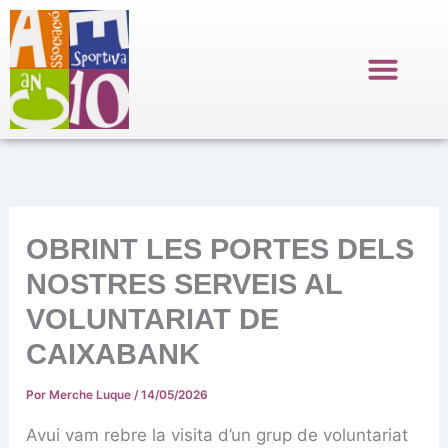
Ir
al
contenido
OBRINT LES PORTES DELS
NOSTRES SERVEIS AL
VOLUNTARIAT DE
CAIXABANK
Por
Merche Luque
/
14/05/2026
Avui vam rebre la visita d’un grup de voluntariat