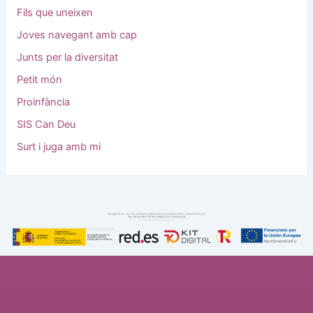
Fils que uneixen
Joves navegant amb cap
Junts per la diversitat
Petit món
Proinfància
SIS Can Deu
Surt i juga amb mi