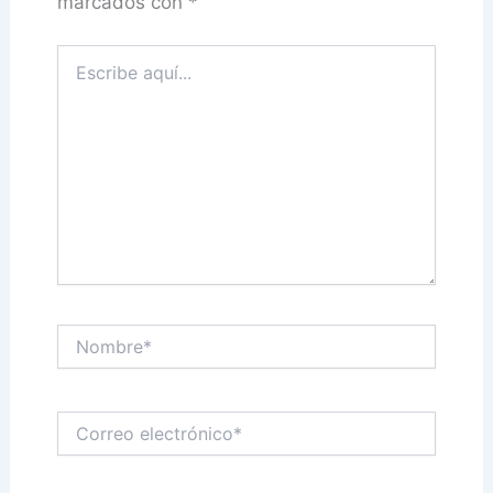
marcados con
*
Escribe
aquí...
Nombre*
Correo
electrónico*