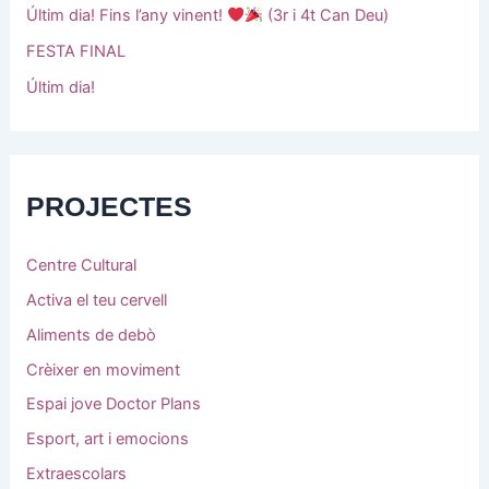
Últim dia! Fins l’any vinent!
(3r i 4t Can Deu)
FESTA FINAL
Últim dia!
PROJECTES
Centre Cultural
Activa el teu cervell
Aliments de debò
Crèixer en moviment
Espai jove Doctor Plans
Esport, art i emocions
Extraescolars