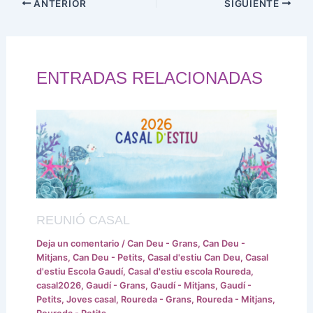
ANTERIOR
SIGUIENTE
ENTRADAS RELACIONADAS
REUNIÓ CASAL
Deja un comentario
/
Can Deu - Grans
,
Can Deu -
Mitjans
,
Can Deu - Petits
,
Casal d'estiu Can Deu
,
Casal
d'estiu Escola Gaudí
,
Casal d'estiu escola Roureda
,
casal2026
,
Gaudí - Grans
,
Gaudí - Mitjans
,
Gaudí -
Petits
,
Joves casal
,
Roureda - Grans
,
Roureda - Mitjans
,