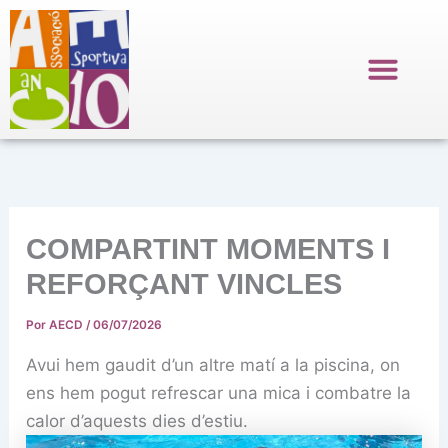
Ir
al
contenido
COMPARTINT MOMENTS I
REFORÇANT VINCLES
Por
AECD
/
06/07/2026
Avui hem gaudit d’un altre matí a la piscina, on
ens hem pogut refrescar una mica i combatre la
calor d’aquests dies d’estiu.