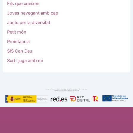
Fils que uneixen
Joves navegant amb cap
Junts per la diversitat
Petit món
Proinfància
SIS Can Deu
Surt i juga amb mi