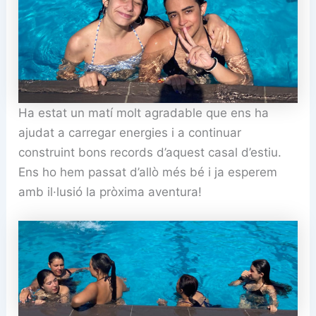
Ha estat un matí molt agradable que ens ha
ajudat a carregar energies i a continuar
construint bons records d’aquest casal d’estiu.
Ens ho hem passat d’allò més bé i ja esperem
amb il·lusió la pròxima aventura!