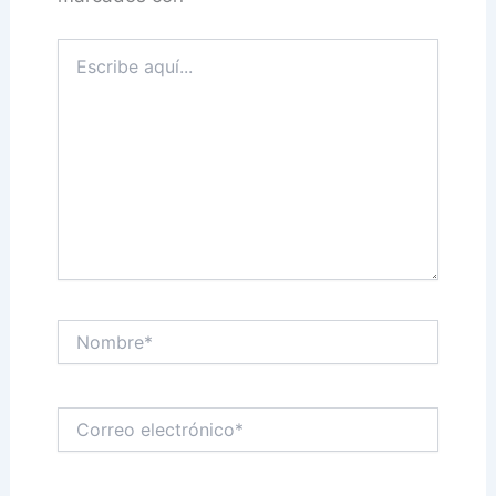
Escribe
aquí...
Nombre*
Correo
electrónico*