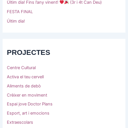
Últim dia! Fins l’any vinent!
(3r i 4t Can Deu)
FESTA FINAL
Últim dia!
PROJECTES
Centre Cultural
Activa el teu cervell
Aliments de debò
Crèixer en moviment
Espai jove Doctor Plans
Esport, art i emocions
Extraescolars