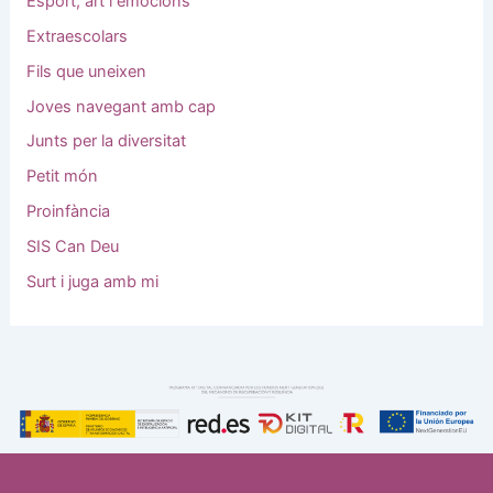
Esport, art i emocions
Extraescolars
Fils que uneixen
Joves navegant amb cap
Junts per la diversitat
Petit món
Proinfància
SIS Can Deu
Surt i juga amb mi