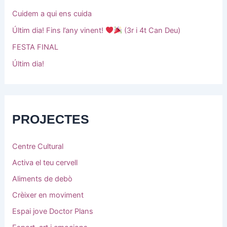
Cuidem a qui ens cuida
Últim dia! Fins l’any vinent!
(3r i 4t Can Deu)
FESTA FINAL
Últim dia!
PROJECTES
Centre Cultural
Activa el teu cervell
Aliments de debò
Crèixer en moviment
Espai jove Doctor Plans