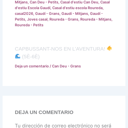
Mitjans
,
Can Deu - Petits
,
Casal d'estiu Can Deu
,
Casal
d'estiu Escola Gaudí
,
Casal d'estiu escola Roureda
,
casal2026
,
Gaudí - Grans
,
Gaudí - Mitjans
,
Gaudí -
Petits
,
Joves casal
,
Roureda - Grans
,
Roureda - Mitjans
,
Roureda - Petits
CAPBUSSANT-NOS EN L’AVENTURA!
(5È-6È)
Deja un comentario
/
Can Deu - Grans
DEJA UN COMENTARIO
Tu dirección de correo electrónico no será