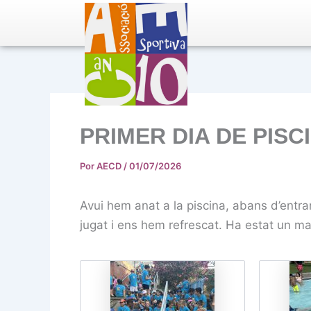
Ir
al
contenido
PRIMER DIA DE PISC
Por
AECD
/
01/07/2026
Avui hem anat a la piscina, abans d’entr
jugat i ens hem refrescat. Ha estat un mat