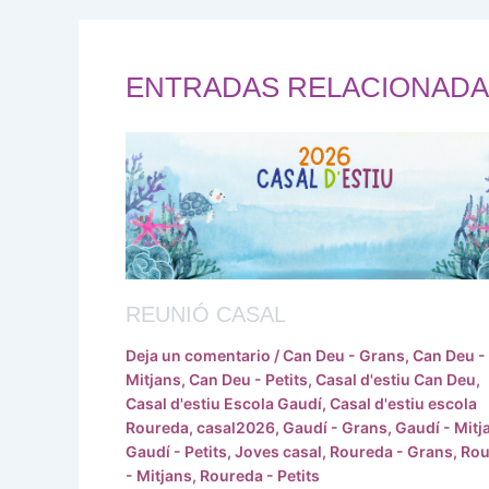
ENTRADAS RELACIONADA
REUNIÓ CASAL
Deja un comentario
/
Can Deu - Grans
,
Can Deu -
Mitjans
,
Can Deu - Petits
,
Casal d'estiu Can Deu
,
Casal d'estiu Escola Gaudí
,
Casal d'estiu escola
Roureda
,
casal2026
,
Gaudí - Grans
,
Gaudí - Mitj
Gaudí - Petits
,
Joves casal
,
Roureda - Grans
,
Rou
- Mitjans
,
Roureda - Petits