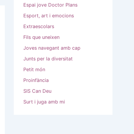
Espai jove Doctor Plans
Esport, art i emocions
Extraescolars
Fils que uneixen
Joves navegant amb cap
Junts per la diversitat
Petit món
Proinfància
SIS Can Deu
Surt i juga amb mi