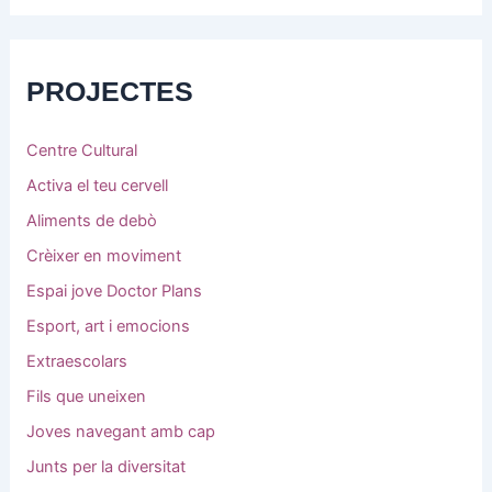
PROJECTES
Centre Cultural
Activa el teu cervell
Aliments de debò
Crèixer en moviment
Espai jove Doctor Plans
Esport, art i emocions
Extraescolars
Fils que uneixen
Joves navegant amb cap
Junts per la diversitat