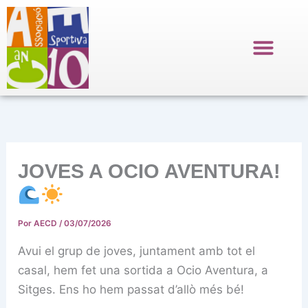
Ir
al
contenido
JOVES A OCIO AVENTURA!
Por
AECD
/
03/07/2026
Avui el grup de joves, juntament amb tot el
casal, hem fet una sortida a Ocio Aventura, a
Sitges. Ens ho hem passat d’allò més bé!