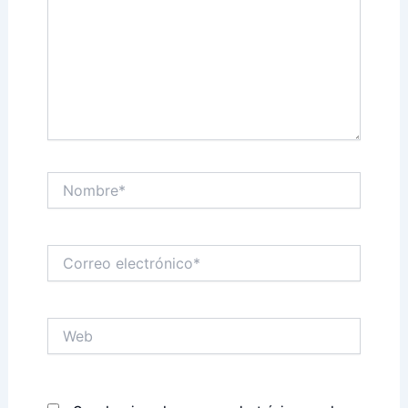
Nombre*
Correo
electrónico*
Web