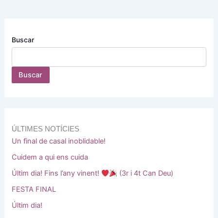
Buscar
Buscar
ÚLTIMES NOTÍCIES
Un final de casal inoblidable!
Cuidem a qui ens cuida
Últim dia! Fins l’any vinent!
(3r i 4t Can Deu)
FESTA FINAL
Últim dia!