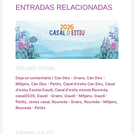
ENTRADAS RELACIONADAS
REUNIÓ CASAL
Deja un comentario
/
Can Deu - Grans
,
Can Deu -
Mitjans
,
Can Deu - Petits
,
Casal d'estiu Can Deu
,
Casal
d'estiu Escola Gaudí
,
Casal d'estiu escola Roureda
,
casal2026
,
Gaudí - Grans
,
Gaudí - Mitjans
,
Gaudí -
Petits
,
Joves casal
,
Roureda - Grans
,
Roureda - Mitjans
,
Roureda - Petits
GRANS GAUDÍ