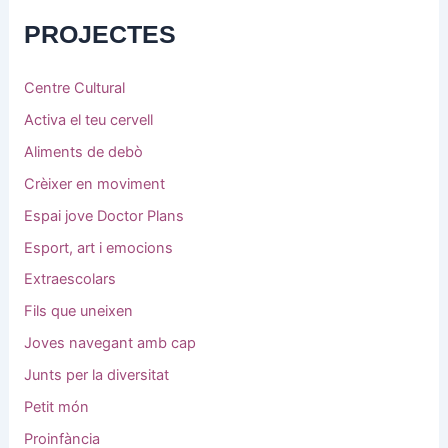
PROJECTES
Centre Cultural
Activa el teu cervell
Aliments de debò
Crèixer en moviment
Espai jove Doctor Plans
Esport, art i emocions
Extraescolars
Fils que uneixen
Joves navegant amb cap
Junts per la diversitat
Petit món
Proinfància