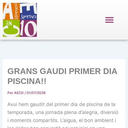
Ir
al
contenido
GRANS GAUDI PRIMER DIA
PISCINA!!
Por
AECD
/
01/07/2026
Avui hem gaudit del primer dia de piscina de la
temporada, una jornada plena d’alegria, diversió
i moments compartits. L’aigua, el bon ambient i