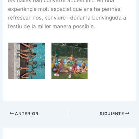
les rialles han convertit aquest inici en una
experiència molt especial que ens ha permès
refrescar-nos, conviure i donar la benvinguda a
l’estiu de la millor manera possible.
ANTERIOR
SIGUIENTE