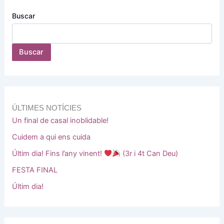
Buscar
Buscar
ÚLTIMES NOTÍCIES
Un final de casal inoblidable!
Cuidem a qui ens cuida
Últim dia! Fins l’any vinent!
(3r i 4t Can Deu)
FESTA FINAL
Últim dia!