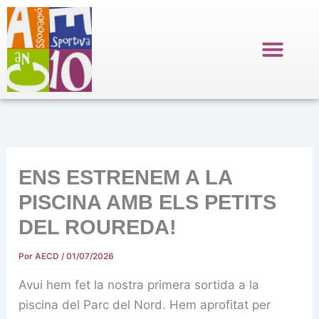
Ir
al
contenido
ENS ESTRENEM A LA
PISCINA AMB ELS PETITS
DEL ROUREDA!
Por
AECD
/
01/07/2026
Avui hem fet la nostra primera sortida a la
piscina del Parc del Nord. Hem aprofitat per