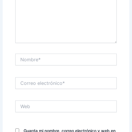
Nombre*
Correo
electrónico*
Web
Guarda mi nombre, correo electrónico y web en