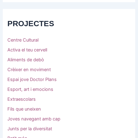
PROJECTES
Centre Cultural
Activa el teu cervell
Aliments de debò
Crèixer en moviment
Espai jove Doctor Plans
Esport, art i emocions
Extraescolars
Fils que uneixen
Joves navegant amb cap
Junts per la diversitat