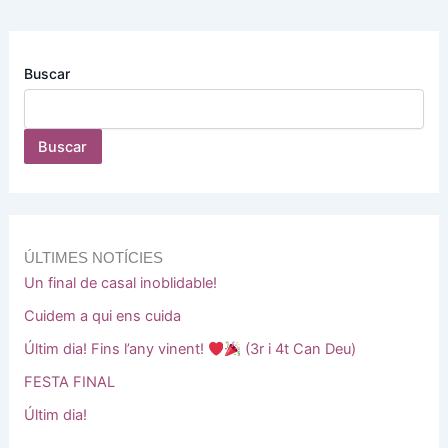
Buscar
Buscar
ÚLTIMES NOTÍCIES
Un final de casal inoblidable!
Cuidem a qui ens cuida
Últim dia! Fins l’any vinent!
(3r i 4t Can Deu)
FESTA FINAL
Últim dia!