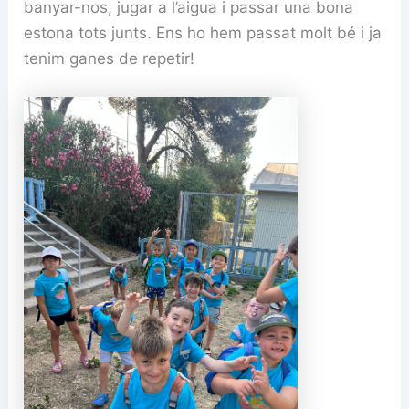
banyar-nos, jugar a l’aigua i passar una bona
estona tots junts. Ens ho hem passat molt bé i ja
tenim ganes de repetir!