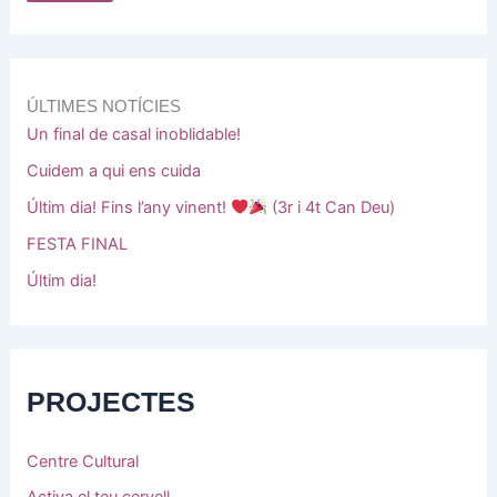
ÚLTIMES NOTÍCIES
Un final de casal inoblidable!
Cuidem a qui ens cuida
Últim dia! Fins l’any vinent!
(3r i 4t Can Deu)
FESTA FINAL
Últim dia!
PROJECTES
Centre Cultural
Activa el teu cervell