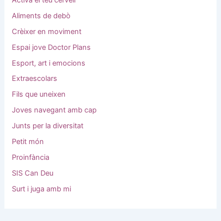
Aliments de debò
Crèixer en moviment
Espai jove Doctor Plans
Esport, art i emocions
Extraescolars
Fils que uneixen
Joves navegant amb cap
Junts per la diversitat
Petit món
Proinfància
SIS Can Deu
Surt i juga amb mi