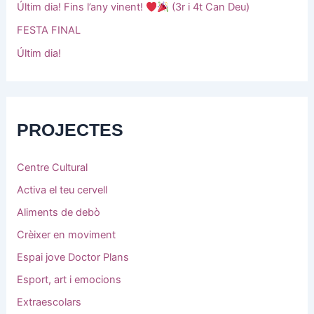
Últim dia! Fins l’any vinent!
(3r i 4t Can Deu)
FESTA FINAL
Últim dia!
PROJECTES
Centre Cultural
Activa el teu cervell
Aliments de debò
Crèixer en moviment
Espai jove Doctor Plans
Esport, art i emocions
Extraescolars