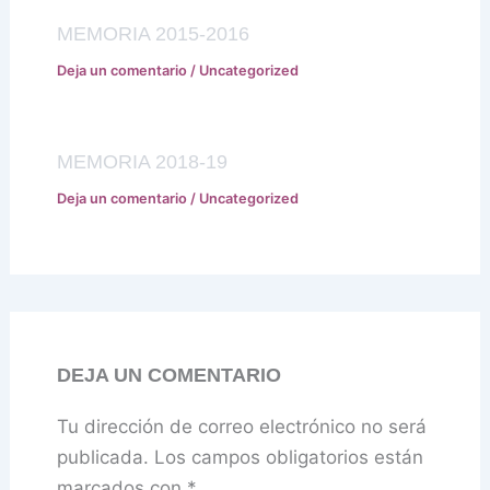
MEMORIA 2015-2016
Deja un comentario
/
Uncategorized
MEMORIA 2018-19
Deja un comentario
/
Uncategorized
DEJA UN COMENTARIO
Tu dirección de correo electrónico no será
publicada.
Los campos obligatorios están
marcados con
*