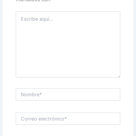
Escribe
aquí...
Nombre*
Correo
electrónico*