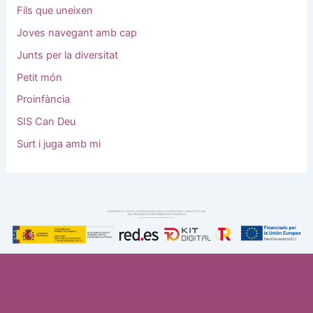
Fils que uneixen
Joves navegant amb cap
Junts per la diversitat
Petit món
Proinfància
SIS Can Deu
Surt i juga amb mi