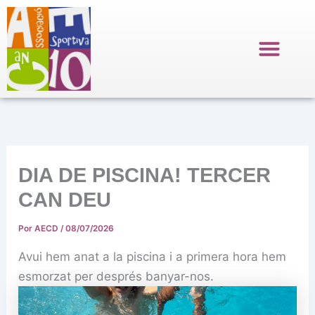
Ir
al
contenido
DIA DE PISCINA! TERCER
CAN DEU
Por
AECD
/
08/07/2026
Avui hem anat a la piscina i a primera hora hem
esmorzat per després banyar-nos.