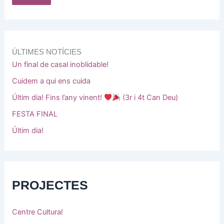
ÚLTIMES NOTÍCIES
Un final de casal inoblidable!
Cuidem a qui ens cuida
Últim dia! Fins l’any vinent!
(3r i 4t Can Deu)
FESTA FINAL
Últim dia!
PROJECTES
Centre Cultural