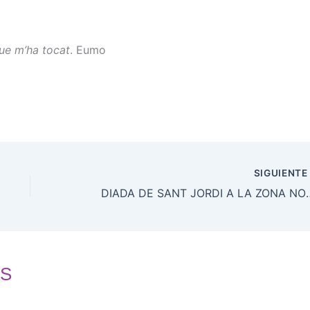
que m’ha tocat
. Eumo
SIGUIENT
DIADA DE SANT JORDI A LA ZONA NOR
S