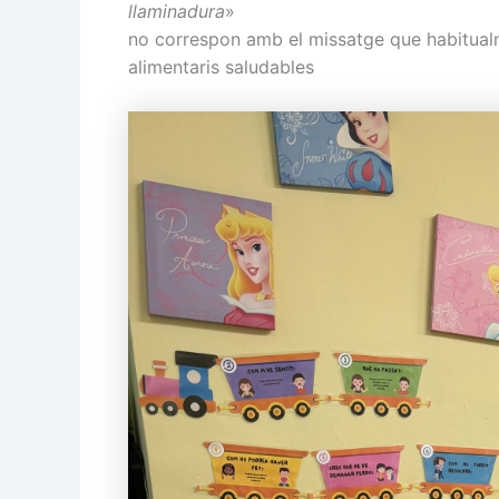
llaminadura
»
no correspon amb el missatge que habitual
alimentaris saludables