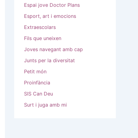
Espai jove Doctor Plans
Esport, art i emocions
Extraescolars
Fils que uneixen
Joves navegant amb cap
Junts per la diversitat
Petit món
Proinfància
SIS Can Deu
Surt i juga amb mi