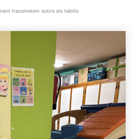
ment transmetem sobre els hàbits