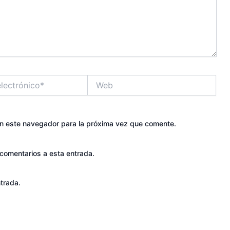
Web
en este navegador para la próxima vez que comente.
 comentarios a esta entrada.
trada.