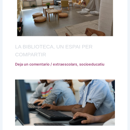
LA BIBLIOTECA, UN ESPAI PER
COMPARTIR
Deja un comentario
/
extraescolars
,
socioeducatiu