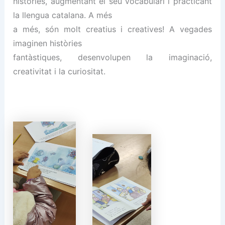
històries, augmentant el seu vocabulari i practicant
la llengua catalana. A més
a més, són molt creatius i creatives! A vegades
imaginen històries
fantàstiques, desenvolupen la imaginació,
creativitat i la curiositat.