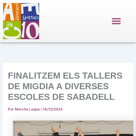
Ir
al
contenido
FINALITZEM ELS TALLERS
DE MIGDIA A DIVERSES
ESCOLES DE SABADELL
Por
Merche Luque
/
16/12/2024