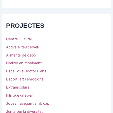
PROJECTES
Centre Cultural
Activa el teu cervell
Aliments de debò
Crèixer en moviment
Espai jove Doctor Plans
Esport, art i emocions
Extraescolars
Fils que uneixen
Joves navegant amb cap
Junts per la diversitat