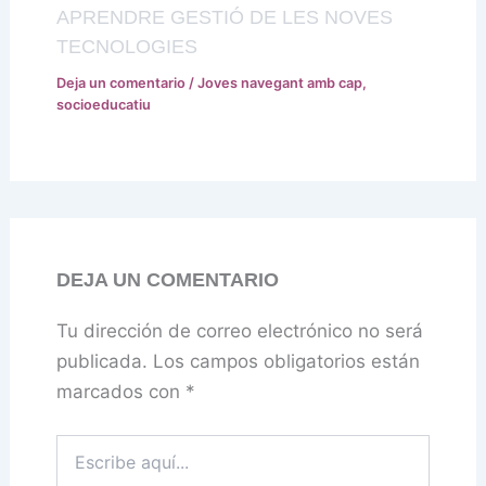
APRENDRE GESTIÓ DE LES NOVES
TECNOLOGIES
Deja un comentario
/
Joves navegant amb cap
,
socioeducatiu
DEJA UN COMENTARIO
Tu dirección de correo electrónico no será
publicada.
Los campos obligatorios están
marcados con
*
Escribe
aquí...