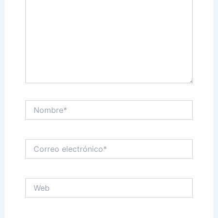
Nombre*
Correo
electrónico*
Web