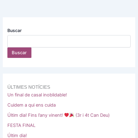
Buscar
Buscar
ÚLTIMES NOTÍCIES
Un final de casal inoblidable!
Cuidem a qui ens cuida
Últim dia! Fins l’any vinent!
(3r i 4t Can Deu)
FESTA FINAL
Últim dia!